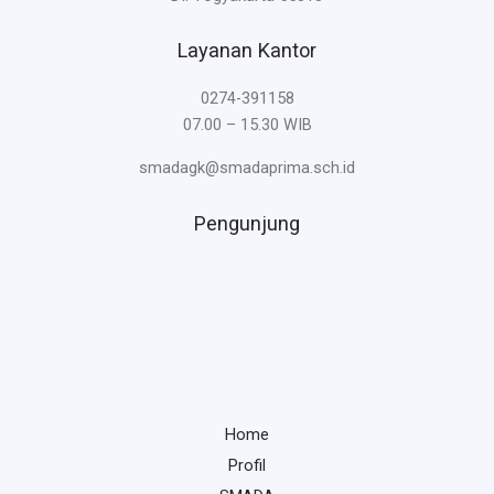
Layanan Kantor
0274-391158
07.00 – 15.30 WIB
smadagk@smadaprima.sch.id
Pengunjung
Home
Profil