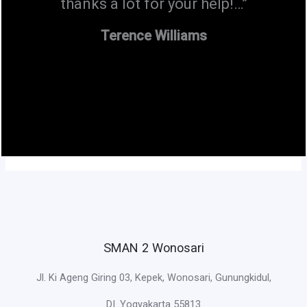
thanks a lot for your help!…”
Terence Williams
SMAN 2 Wonosari
Jl. Ki Ageng Giring 03, Kepek, Wonosari, Gunungkidul,
DI. Yogyakarta 55813