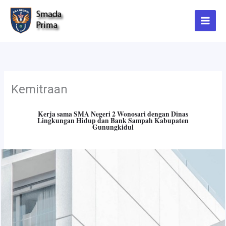
Lewati
ke
konten
Kemitraan
Kerja sama SMA Negeri 2 Wonosari dengan Dinas
Lingkungan Hidup dan Bank Sampah Kabupaten
Gunungkidul