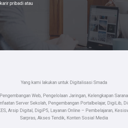
arir pribadi atau
Yang kami lakukan untuk Digitalisasi Smada
Pengembangan Web, Pengelolaan Jaringan, Kelengkapan Sarana
faatan Server Sekolah, Pengembangan Portalbelajar, DigiLib, Di
ES, Arsip Digital, DigiP5, Layanan Online – Pembelajaran, Kesis
Sarpras, Akses Tendik, Konten Sosial Media