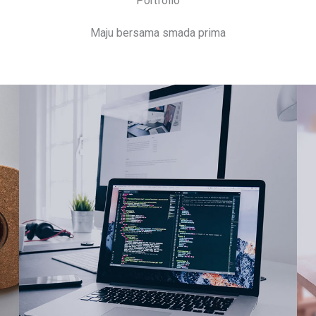
Portfolio​
Maju bersama smada prima