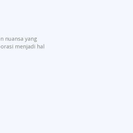
n nuansa yang
borasi menjadi hal