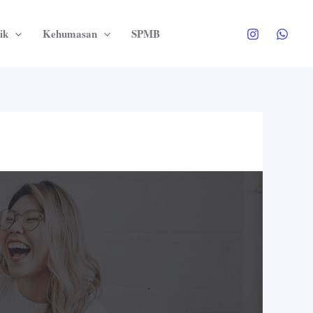
ik
Kehumasan
SPMB