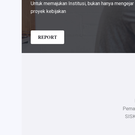
Untuk memajukan Institusi, bukan hanya mengejar k
proyek kebijakan
REPORT
Peman
SISK