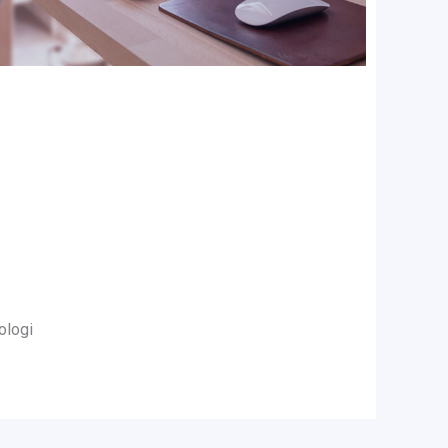
ologi