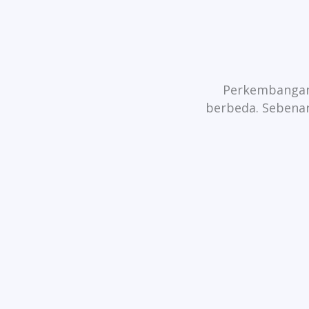
Perkembangan
berbeda. Sebenarn