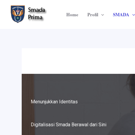
Lewati
ke
Home
Profil
SMADA
konten
Menunjukkan Identitas
Digitalisasi Smada Berawal dari Sini