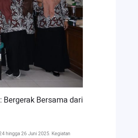
Bergerak Bersama dari
 hingga 26 Juni 2025. Kegiatan