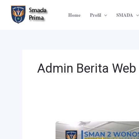
Lewati
ke
Home
Profil
SMADA
konten
Admin Berita Web
SMAN
2