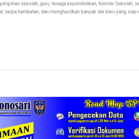
aran pimpinan sekolah, guru, tenaga kependidikan, Komite Sekolah
ar, tanpa hambatan, dan menghasilkan banyak ide baru yang si