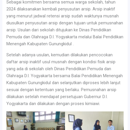
Sebagai komitmen bersama semua warga sekolah, tahun
2024 dilaksanakan kembali penyusutan arsip. Arsip inaktif
yang menurut jadwal retensi arsip sudah waktunya musnah
diusulkan penyusutan arsip dengan tujuan untuk pemusnahan
arsip. Usulan dari sekolah ditujukan ke Dinas Pendidikan
Pemuda dan Olahraga D.I. Yogyakarta melalui Balai Pendidikan
Menengah Kabupaten Gunungkidul .
Setelah adanya usulan, kemudian dilakukan pencocokan
daftar arsip inaktif usul musnah dengan kondisi fisik arsip
yang ada di sekolah oleh Dinas Pendidikan Pemuda dan
Olahraga D.I. Yogyakarta bersama Balai Pendidikan Menengah
Kabupaten Gunungkidul dan selanjutkan diproses lebih lanjut
sesuai dengan ketentuan yang berlaku. Pemusnahan arsip
dilakukan setelah mendapat persetujuan Gubernur D.I.
Yogyakarta dan dilakukan dengan proses kimiawi.