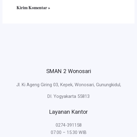
SMAN 2 Wonosari
Jl. Ki Ageng Giring 03, Kepek, Wonosari, Gunungkidul,
DI. Yogyakarta 55813
Layanan Kantor
0274-391158
07.00 – 15.30 WIB