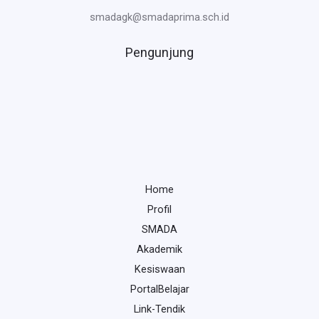
smadagk@smadaprima.sch.id
Pengunjung
Home
Profil
SMADA
Akademik
Kesiswaan
PortalBelajar
Link-Tendik