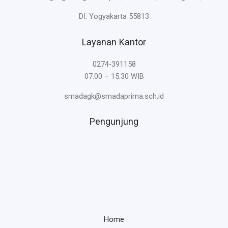
DI. Yogyakarta 55813
Layanan Kantor
0274-391158
07.00 – 15.30 WIB
smadagk@smadaprima.sch.id
Pengunjung
Home