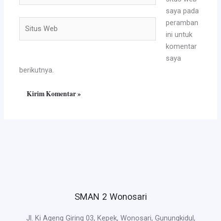
saya pada
Situs
peramban
Web
ini untuk
komentar
saya
berikutnya.
SMAN 2 Wonosari
Jl. Ki Ageng Giring 03, Kepek, Wonosari, Gunungkidul,