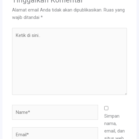
Tinggalkan Komentar
Alamat email Anda tidak akan dipublikasikan.
Ruas yang
wajib ditandai
*
Ketik
di
sini..
Name*
Simpan
nama,
Email*
email, dan
situs web