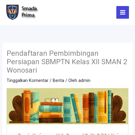
Lewati
ke
konten
Pendaftaran Pembimbingan
Persiapan SBMPTN Kelas XII SMAN 2
Wonosari
Tinggalkan Komentar
/
Berita
/ Oleh
admin