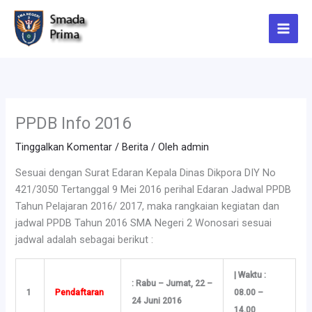
Lewati
ke
konten
PPDB Info 2016
Tinggalkan Komentar
/
Berita
/ Oleh
admin
Sesuai dengan Surat Edaran Kepala Dinas Dikpora DIY No
421/3050 Tertanggal 9 Mei 2016 perihal Edaran Jadwal PPDB
Tahun Pelajaran 2016/ 2017, maka rangkaian kegiatan dan
jadwal PPDB Tahun 2016 SMA Negeri 2 Wonosari sesuai
jadwal adalah sebagai berikut :
| Waktu :
: Rabu – Jumat, 22 –
1
Pendaftaran
08.00 –
24 Juni 2016
14.00