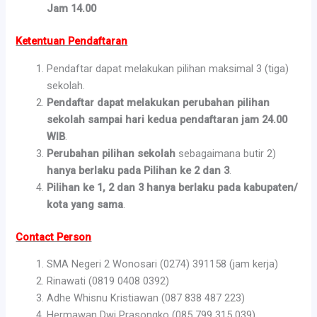
Jam 14.00
Ketentuan Pendaftaran
Pendaftar dapat melakukan pilihan maksimal 3 (tiga)
sekolah.
Pendaftar dapat melakukan perubahan pilihan
sekolah sampai hari kedua pendaftaran jam 24.00
WIB
.
Perubahan pilihan sekolah
sebagaimana butir 2)
hanya berlaku pada Pilihan ke 2 dan 3
.
Pilihan ke 1, 2 dan 3 hanya berlaku pada kabupaten/
kota yang sama
.
Contact Person
SMA Negeri 2 Wonosari (0274) 391158 (jam kerja)
Rinawati (0819 0408 0392)
Adhe Whisnu Kristiawan (087 838 487 223)
Hermawan Dwi Prasongko (085 799 315 039)