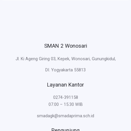
SMAN 2 Wonosari
Jl. Ki Ageng Giring 03, Kepek, Wonosari, Gunungkidul,
DI. Yogyakarta 55813
Layanan Kantor
0274-391158
07.00 – 15.30 WIB
smadagk@smadaprima.sch.id
Pengunjung