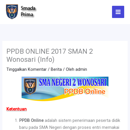
Lewati
ke
konten
PPDB ONLINE 2017 SMAN 2
Wonosari (Info)
Tinggalkan Komentar
/
Berita
/ Oleh
admin
Ketentuan
PPDB Online
adalah sistem penerimaan peserta didik
baru pada SMA Negeri dengan proses entri memakai