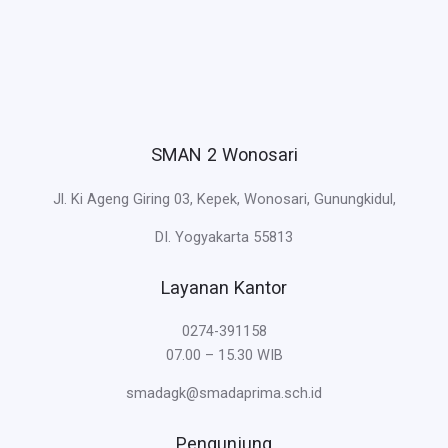
SMAN 2 Wonosari
Jl. Ki Ageng Giring 03, Kepek, Wonosari, Gunungkidul,
DI. Yogyakarta 55813
Layanan Kantor
0274-391158
07.00 – 15.30 WIB
smadagk@smadaprima.sch.id
Pengunjung