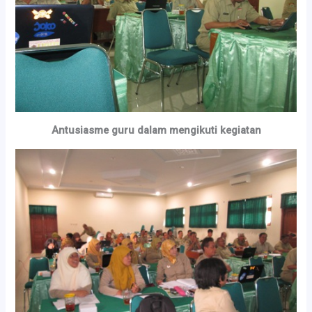
Antusiasme guru dalam mengikuti kegiatan