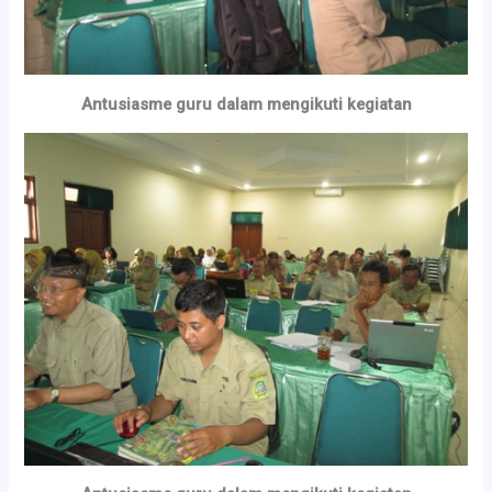
Antusiasme guru dalam mengikuti kegiatan