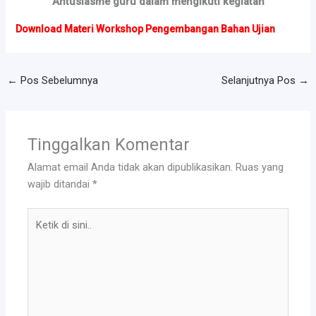
Antusiasme guru dalam mengikuti kegiatan
Download Materi Workshop Pengembangan Bahan Ujian
←
Pos Sebelumnya
Selanjutnya Pos
→
Tinggalkan Komentar
Alamat email Anda tidak akan dipublikasikan.
Ruas yang
wajib ditandai
*
Ketik
di
sini..