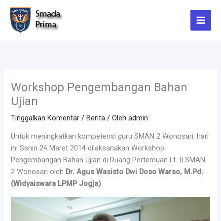
Lewati
ke
konten
Workshop Pengembangan Bahan
Ujian
Tinggalkan Komentar
/
Berita
/ Oleh
admin
Untuk meningkatkan kompetensi guru SMAN 2 Wonosari, hari
ini Senin 24 Maret 2014 dilaksanakan Workshop
Pengembangan Bahan Ujian di Ruang Pertemuan Lt. II SMAN
2 Wonosari oleh
Dr. Agus Wasisto Dwi Doso Warso, M.Pd.
(Widyaiswara LPMP Jogja)