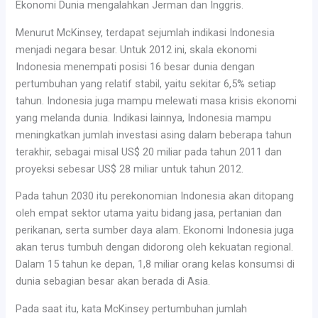
Ekonomi Dunia mengalahkan Jerman dan Inggris.
Menurut McKinsey, terdapat sejumlah indikasi Indonesia
menjadi negara besar. Untuk 2012 ini, skala ekonomi
Indonesia menempati posisi 16 besar dunia dengan
pertumbuhan yang relatif stabil, yaitu sekitar 6,5% setiap
tahun. Indonesia juga mampu melewati masa krisis ekonomi
yang melanda dunia. Indikasi lainnya, Indonesia mampu
meningkatkan jumlah investasi asing dalam beberapa tahun
terakhir, sebagai misal US$ 20 miliar pada tahun 2011 dan
proyeksi sebesar US$ 28 miliar untuk tahun 2012.
Pada tahun 2030 itu perekonomian Indonesia akan ditopang
oleh empat sektor utama yaitu bidang jasa, pertanian dan
perikanan, serta sumber daya alam. Ekonomi Indonesia juga
akan terus tumbuh dengan didorong oleh kekuatan regional.
Dalam 15 tahun ke depan, 1,8 miliar orang kelas konsumsi di
dunia sebagian besar akan berada di Asia.
Pada saat itu, kata McKinsey pertumbuhan jumlah