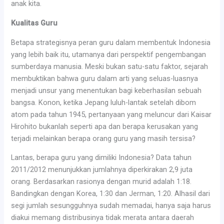
anak kita.
Kualitas Guru
Betapa strategisnya peran guru dalam membentuk Indonesia
yang lebih baik itu, utamanya dari perspektif pengembangan
sumberdaya manusia. Meski bukan satu-satu faktor, sejarah
membuktikan bahwa guru dalam arti yang seluas-luasnya
menjadi unsur yang menentukan bagi keberhasilan sebuah
bangsa. Konon, ketika Jepang luluh-lantak setelah dibom
atom pada tahun 1945, pertanyaan yang meluncur dari Kaisar
Hirohito bukanlah seperti apa dan berapa kerusakan yang
terjadi melainkan berapa orang guru yang masih tersisa?
Lantas, berapa guru yang dimiliki Indonesia? Data tahun
2011/2012 menunjukkan jumlahnya diperkirakan 2,9 juta
orang. Berdasarkan rasionya dengan murid adalah 1:18.
Bandingkan dengan Korea, 1:30 dan Jerman, 1:20. Alhasil dari
segi jumlah sesungguhnya sudah memadai, hanya saja harus
diakui memang distribusinya tidak merata antara daerah