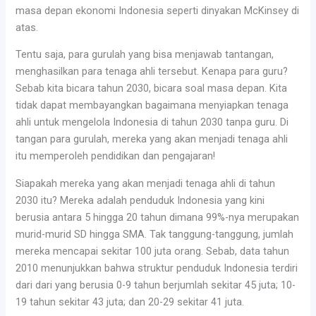
masa depan ekonomi Indonesia seperti dinyakan McKinsey di
atas.
Tentu saja, para gurulah yang bisa menjawab tantangan,
menghasilkan para tenaga ahli tersebut. Kenapa para guru?
Sebab kita bicara tahun 2030, bicara soal masa depan. Kita
tidak dapat membayangkan bagaimana menyiapkan tenaga
ahli untuk mengelola Indonesia di tahun 2030 tanpa guru. Di
tangan para gurulah, mereka yang akan menjadi tenaga ahli
itu memperoleh pendidikan dan pengajaran!
Siapakah mereka yang akan menjadi tenaga ahli di tahun
2030 itu? Mereka adalah penduduk Indonesia yang kini
berusia antara 5 hingga 20 tahun dimana 99%-nya merupakan
murid-murid SD hingga SMA. Tak tanggung-tanggung, jumlah
mereka mencapai sekitar 100 juta orang. Sebab, data tahun
2010 menunjukkan bahwa struktur penduduk Indonesia terdiri
dari dari yang berusia 0-9 tahun berjumlah sekitar 45 juta; 10-
19 tahun sekitar 43 juta; dan 20-29 sekitar 41 juta.