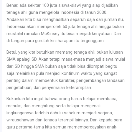
Benar, ada sekitar 100 juta siswa-siswi yang siap dijadikan
tenaga ahli guna mengelola Indonesia di tahun 2030.
Andaikan kita bisa menghasilkan separuh saja dari jumlah itu,
Indonesia akan memperoleh 50 juta tenaga ahli hingga bukan
mustahil ramalan McKinsey itu bisa menjadi kenyataan. Dan
di tangan para gurulah kini harapan itu tergenggam.
Betul, yang kita butuhkan memang tenaga ahli, bukan lulusan
SMA apalagi SD. Akan tetapi masa-masa menjadi siswa mulai
dari SD hingga SMA bukan saja tidak bisa dilompati begitu
saja melainkan pula menjadi kontinum waktu yang sangat
penting dalam membentuk karakter, pengembangan landasan
pengetahuan, dan penyemaian keterampilan.
Bukankah kita ingat bahwa orang harus belajar membaca,
menulis, dan menghitung serta belajar mengenali
lingkungannya terlebih dahulu sebelum menjadi sarjana,
wirausahawan dan tenaga terampil lainnya. Dan kepada para
guru pertama-tama kita semua memempercayakan anak-