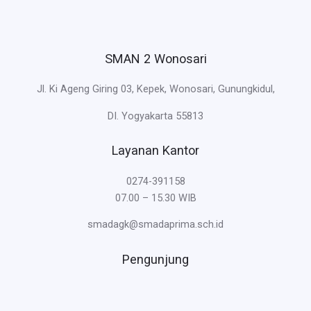
SMAN 2 Wonosari
Jl. Ki Ageng Giring 03, Kepek, Wonosari, Gunungkidul,
DI. Yogyakarta 55813
Layanan Kantor
0274-391158
07.00 – 15.30 WIB
smadagk@smadaprima.sch.id
Pengunjung