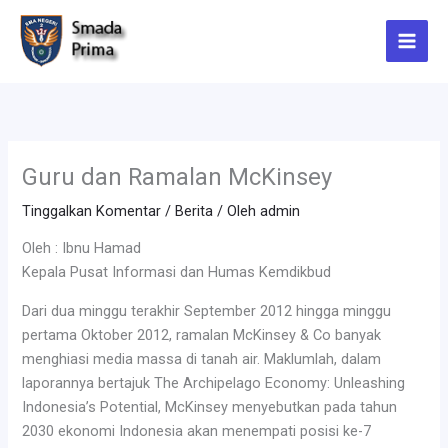
Lewati
ke
konten
Guru dan Ramalan McKinsey
Tinggalkan Komentar
/
Berita
/ Oleh
admin
Oleh : Ibnu Hamad
Kepala Pusat Informasi dan Humas Kemdikbud
Dari dua minggu terakhir September 2012 hingga minggu
pertama Oktober 2012, ramalan McKinsey & Co banyak
menghiasi media massa di tanah air. Maklumlah, dalam
laporannya bertajuk The Archipelago Economy: Unleashing
Indonesia’s Potential, McKinsey menyebutkan pada tahun
2030 ekonomi Indonesia akan menempati posisi ke-7