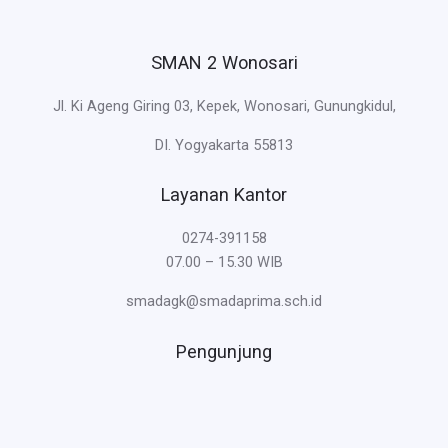
SMAN 2 Wonosari
Jl. Ki Ageng Giring 03, Kepek, Wonosari, Gunungkidul,
DI. Yogyakarta 55813
Layanan Kantor
0274-391158
07.00 – 15.30 WIB
smadagk@smadaprima.sch.id
Pengunjung