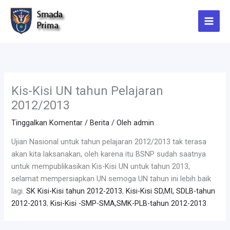
Lewati
ke
konten
Kis-Kisi UN tahun Pelajaran
2012/2013
Tinggalkan Komentar
/
Berita
/ Oleh
admin
Ujian Nasional untuk tahun pelajaran 2012/2013 tak terasa
akan kita laksanakan, oleh karena itu BSNP sudah saatnya
untuk mempublikasikan Kis-Kisi UN untuk tahun 2013,
selamat mempersiapkan UN semoga UN tahun ini lebih baik
lagi.
SK Kisi-Kisi tahun 2012-2013
,
Kisi-Kisi SD,MI, SDLB-tahun
2012-2013
,
Kisi-Kisi -SMP-SMA,SMK-PLB-tahun 2012-2013
.