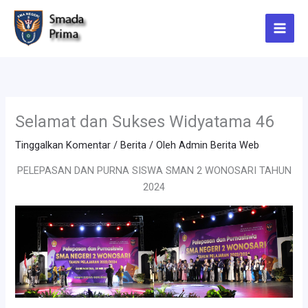
Lewati
ke
konten
Selamat dan Sukses Widyatama 46
Tinggalkan Komentar
/
Berita
/ Oleh
Admin Berita Web
PELEPASAN DAN PURNA SISWA SMAN 2 WONOSARI TAHUN
2024