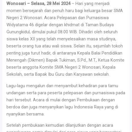
Wonosari – Selasa, 28 Mei 2024
– Hari yang menjadi
momen bersejarah dan penuh haru bagi keluarga besar SMA
Negeri 2 Wonosari. Acara Pelepasan dan Purnasiswa
Widyatama 46 digelar dengan khidmat di Taman Budaya
Gunungkidul, dimulai pukul 08.00 WIB. Dihadiri oleh seluruh
siswa kelas XII yang telah menyelesaikan masa studinya,
beserta orang tua atau wali siswa. Selain itu, sejumlah tokoh
penting juga turut hadir, di antaranya Kepala Balai Pendidikan
Menengah (Dikmen) Bapak Tukiman, S.Pd., M.T., Ketua Komite
beserta anggota Komite SMA Negeri 2 Wonosari, Kepala
Sekolah, serta Bapak Ibu Guru dan Karyawan sekolah.
Lagu-lagu mengalun dan menyambut kehadiran para tamu
undangan serta para peserta pelepasan dan purnasiswa pada
hari tersebut. Acara di mulai dengan Pembukaan dengan
berdoa dan juga menyanyikan lagu Indonesia Raya yang di
nyanyikan bersama.
Setelah pembukaan kemudian dilanjutkan dengan acara