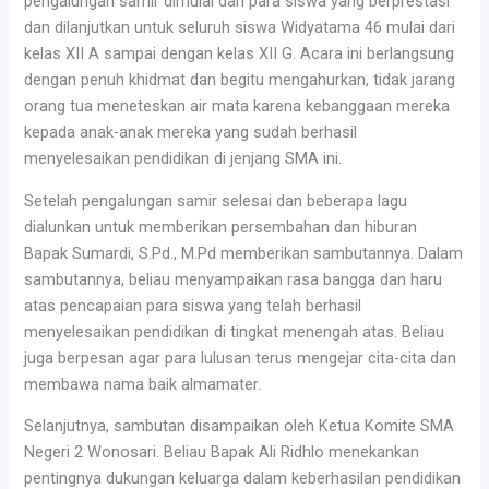
pengalungan samir dimulai dari para siswa yang berprestasi
dan dilanjutkan untuk seluruh siswa Widyatama 46 mulai dari
kelas XII A sampai dengan kelas XII G. Acara ini berlangsung
dengan penuh khidmat dan begitu mengahurkan, tidak jarang
orang tua meneteskan air mata karena kebanggaan mereka
kepada anak-anak mereka yang sudah berhasil
menyelesaikan pendidikan di jenjang SMA ini.
Setelah pengalungan samir selesai dan beberapa lagu
dialunkan untuk memberikan persembahan dan hiburan
Bapak Sumardi, S.Pd., M.Pd memberikan sambutannya. Dalam
sambutannya, beliau menyampaikan rasa bangga dan haru
atas pencapaian para siswa yang telah berhasil
menyelesaikan pendidikan di tingkat menengah atas. Beliau
juga berpesan agar para lulusan terus mengejar cita-cita dan
membawa nama baik almamater.
Selanjutnya, sambutan disampaikan oleh Ketua Komite SMA
Negeri 2 Wonosari. Beliau Bapak Ali Ridhlo menekankan
pentingnya dukungan keluarga dalam keberhasilan pendidikan