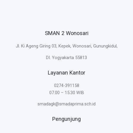
SMAN 2 Wonosari
Jl. Ki Ageng Giring 03, Kepek, Wonosari, Gunungkidul,
DI. Yogyakarta 55813
Layanan Kantor
0274-391158
07.00 – 15.30 WIB
smadagk@smadaprima.sch.id
Pengunjung