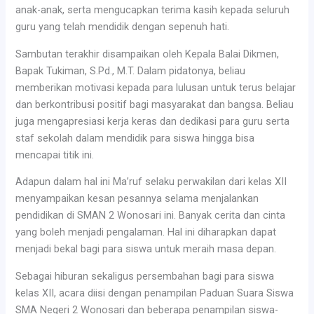
anak-anak, serta mengucapkan terima kasih kepada seluruh
guru yang telah mendidik dengan sepenuh hati.
Sambutan terakhir disampaikan oleh Kepala Balai Dikmen,
Bapak Tukiman, S.Pd., M.T. Dalam pidatonya, beliau
memberikan motivasi kepada para lulusan untuk terus belajar
dan berkontribusi positif bagi masyarakat dan bangsa. Beliau
juga mengapresiasi kerja keras dan dedikasi para guru serta
staf sekolah dalam mendidik para siswa hingga bisa
mencapai titik ini.
Adapun dalam hal ini Ma’ruf selaku perwakilan dari kelas XII
menyampaikan kesan pesannya selama menjalankan
pendidikan di SMAN 2 Wonosari ini. Banyak cerita dan cinta
yang boleh menjadi pengalaman. Hal ini diharapkan dapat
menjadi bekal bagi para siswa untuk meraih masa depan.
Sebagai hiburan sekaligus persembahan bagi para siswa
kelas XII, acara diisi dengan penampilan Paduan Suara Siswa
SMA Negeri 2 Wonosari dan beberapa penampilan siswa-