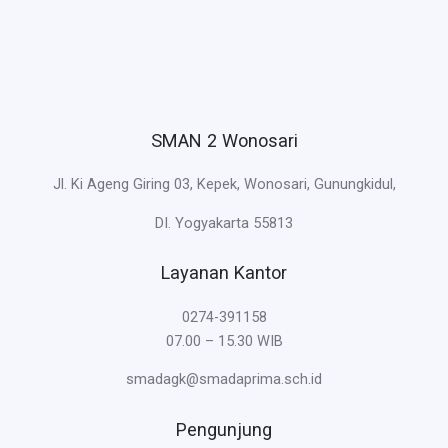
SMAN 2 Wonosari
Jl. Ki Ageng Giring 03, Kepek, Wonosari, Gunungkidul,
DI. Yogyakarta 55813
Layanan Kantor
0274-391158
07.00 – 15.30 WIB
smadagk@smadaprima.sch.id
Pengunjung