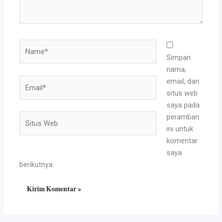
Name*
Simpan
nama,
Email*
email, dan
situs web
saya pada
Situs
peramban
Web
ini untuk
komentar
saya
berikutnya.