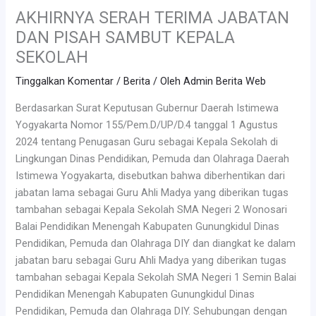
AKHIRNYA SERAH TERIMA JABATAN
DAN PISAH SAMBUT KEPALA
SEKOLAH
Tinggalkan Komentar
/
Berita
/ Oleh
Admin Berita Web
Berdasarkan Surat Keputusan Gubernur Daerah Istimewa
Yogyakarta Nomor 155/Pem.D/UP/D.4 tanggal 1 Agustus
2024 tentang Penugasan Guru sebagai Kepala Sekolah di
Lingkungan Dinas Pendidikan, Pemuda dan Olahraga Daerah
Istimewa Yogyakarta, disebutkan bahwa diberhentikan dari
jabatan lama sebagai Guru Ahli Madya yang diberikan tugas
tambahan sebagai Kepala Sekolah SMA Negeri 2 Wonosari
Balai Pendidikan Menengah Kabupaten Gunungkidul Dinas
Pendidikan, Pemuda dan Olahraga DIY dan diangkat ke dalam
jabatan baru sebagai Guru Ahli Madya yang diberikan tugas
tambahan sebagai Kepala Sekolah SMA Negeri 1 Semin Balai
Pendidikan Menengah Kabupaten Gunungkidul Dinas
Pendidikan, Pemuda dan Olahraga DIY. Sehubungan dengan