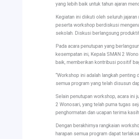
yang lebih baik untuk tahun ajaran men
Kegiatan ini diikuti oleh seluruh jaja
peserta workshop berdiskusi mengenai
sekolah. Diskusi berlangsung produkti
Pada acara penutupan yang berlangsun
kesempatan ini, Kepala SMAN 2 Wonos
baik, memberikan kontribusi positif b
“Workshop ini adalah langkah penting 
semua program yang telah disusun dap
Selain penutupan workshop, acara ini
2 Wonosari, yang telah purna tugas se
penghormatan dan ucapan terima kasih
Dengan berakhirnya rangkaian workshop
harapan semua program dapat terlaksa