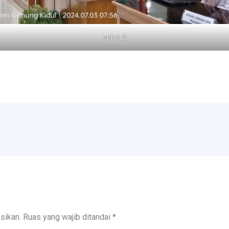
oplus_2
sikan.
Ruas yang wajib ditandai
*