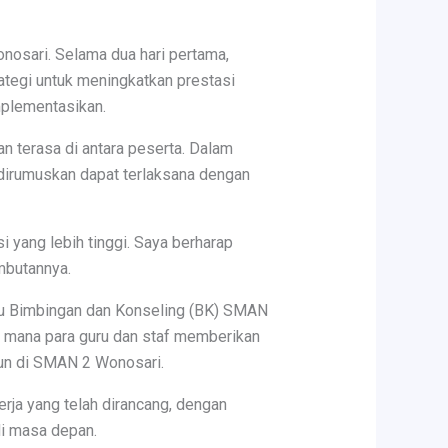
onosari. Selama dua hari pertama,
ategi untuk meningkatkan prestasi
mplementasikan.
 terasa di antara peserta. Dalam
dirumuskan dapat terlaksana dengan
 yang lebih tinggi. Saya berharap
mbutannya.
uru Bimbingan dan Konseling (BK) SMAN
di mana para guru dan staf memberikan
un di SMAN 2 Wonosari.
rja yang telah dirancang, dengan
i masa depan.