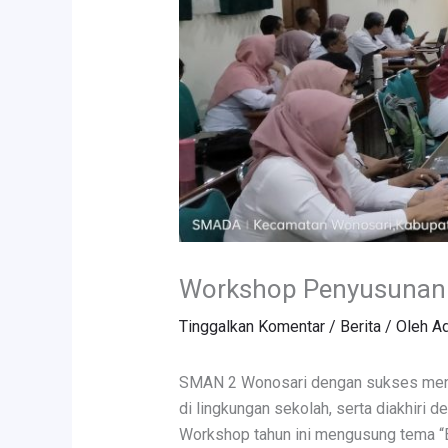
Workshop Penyusunan 
Tinggalkan Komentar
/
Berita
/ Oleh
Ad
SMAN 2 Wonosari dengan sukses mengg
di lingkungan sekolah, serta diakhiri
Workshop tahun ini mengusung tema “E