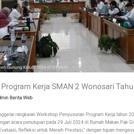
Program Kerja SMAN 2 Wonosari Tahu
min Berita Web
elar rangkaian Workshop Penyusunan Program Kerja tahun 2024
 dengan acara penutupan pada 29 Juli 2024 di Rumah Makan Pak Gl
valuasi, Refleksi untuk Meraih Prestasi,” dengan tujuan menge