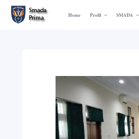
Lewati
ke
Home
Profil
SMADA
konten