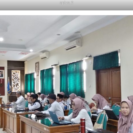
oplus_2